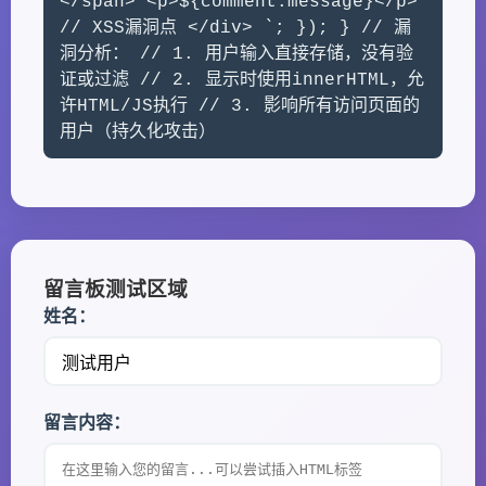
</span> <p>${comment.message}</p>
// XSS漏洞点 </div> `; }); } // 漏
洞分析： // 1. 用户输入直接存储，没有验
证或过滤 // 2. 显示时使用innerHTML，允
许HTML/JS执行 // 3. 影响所有访问页面的
用户（持久化攻击）
留言板测试区域
姓名：
留言内容：