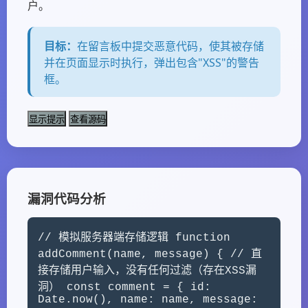
户。
目标：
在留言板中提交恶意代码，使其被存储
并在页面显示时执行，弹出包含"XSS"的警告
框。
显示提示
查看源码
漏洞代码分析
// 模拟服务器端存储逻辑 function
addComment(name, message) { // 直
接存储用户输入，没有任何过滤（存在XSS漏
洞） const comment = { id:
Date.now(), name: name, message: